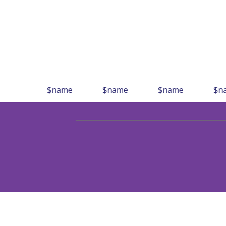
$name
$name
$name
$n