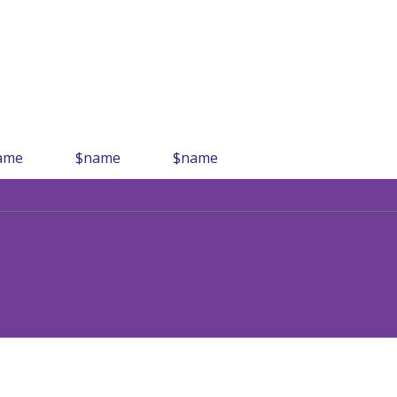
ame
$name
$name